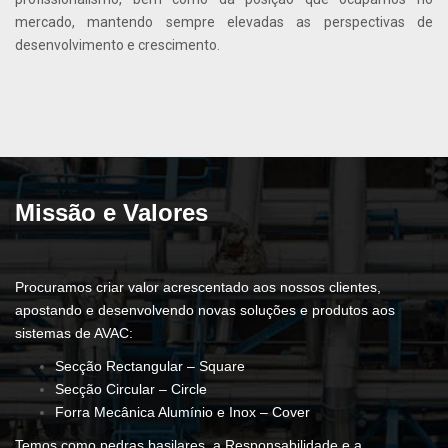
mercado, mantendo sempre elevadas as perspectivas de
desenvolvimento e crescimento.
Missão e Valores
Procuramos criar valor acrescentado aos nossos clientes,
apostando e desenvolvendo novas soluções e produtos aos
sistemas de AVAC:
Secção Rectangular – Square
Secção Circular – Circle
Forra Mecânica Alumínio e Inox – Cover
Temos como pedras basilares, a Responsabilidade e a