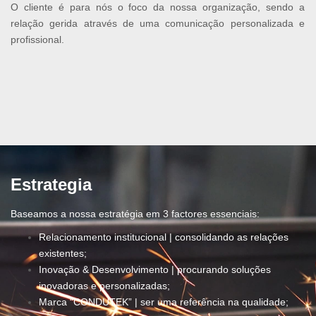
O cliente é para nós o foco da nossa organização, sendo a
relação gerida através de uma comunicação personalizada e
profissional.
Estrategia
Baseamos a nossa estratégia em 3 factores essenciais:
Relacionamento institucional | consolidando as relações
existentes;
Inovação & Desenvolvimento | procurando soluções
inovadoras e personalizadas;
Marca “CONDUTEK” | ser uma referência na qualidade;